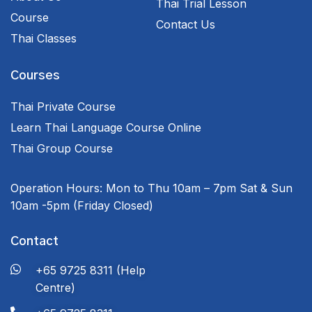
Thai Trial Lesson
Course
Contact Us
Thai Classes
Courses
Thai Private Course
Learn Thai Language Course Online
Thai Group Course
Operation Hours:
Mon to Thu 10am – 7pm
Sat & Sun
10am -5pm
(Friday Closed)
Contact
+65 9725 8311 (Help
Centre)