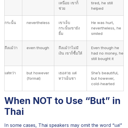
เหนื่อย เขาก็
tired, he still
ช่วย
helped
กระนั้น
nevertheless
เขาเจ็บ
He was hurt,
กระนั้นเขายัง
nevertheless, he
ยิ้ม
smiled
ถึงแม้ว่า
even though
ถึงแม้ว่าไม่มี
Even though he
เงิน เขาก็ซื้อให้
had no money, he
still bought it
แต่ทว่า
but however
เธอสวย แต่
She’s beautiful,
(formal)
ทว่าเย็นชา
but however,
cold-hearted
When NOT to Use “But” in
Thai
In some cases, Thai speakers may omit the word “แต่”