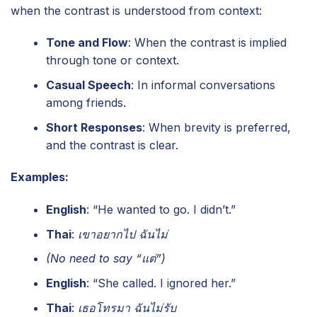
when the contrast is understood from context:
Tone and Flow
: When the contrast is implied
through tone or context.
Casual Speech
: In informal conversations
among friends.
Short Responses
: When brevity is preferred,
and the contrast is clear.
Examples:
English
: “He wanted to go. I didn’t.”
Thai
:
เขาอยากไป ฉันไม่
(No need to say “แต่”)
English
: “She called. I ignored her.”
Thai
:
เธอโทรมา ฉันไม่รับ