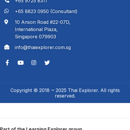
+65 9725 8311
+65 8823 0950 (Consultant)
10 Anson Road #22-07D,
International Plaza,
Singapore 079903
info@thaiexplorer.com.sg
Copyright © 2018 ~ 2025 Thai Explorer. All rights
reserved.
Part of the Learning Explorer group